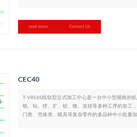
read more
Contact Us
CEC40
T-V856S线轨型立式加工中心是一台中小型规格
铣、钻、镗、扩、铰、锪、攻丝等多种工序的加工
门类、壳体类、模具等复杂零件的多品种中小批量