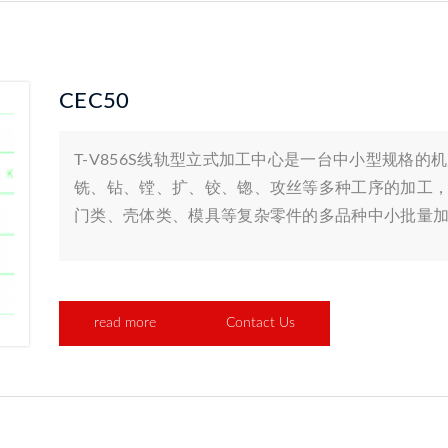
CEC50
T-V856S线轨型立式加工中心是一台中小型规格
铣、钻、镗、扩、铰、锪、攻丝等多种工序的加工
门类、壳体类、模具等复杂零件的多品种中小批量
read more
Contact Us