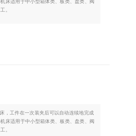
，机床适用于中小型箱体类、板类、盘类、阀
加工。
的机床，工件在一次装夹后可以自动连续地完成
，机床适用于中小型箱体类、板类、盘类、阀
加工。