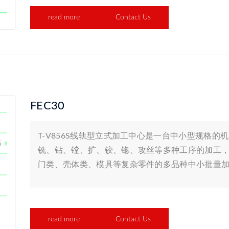
read more
Contact Us
FEC30
T-V856S线轨型立式加工中心是一台中小型规格
铣、钻、镗、扩、铰、锪、攻丝等多种工序的加工
门类、壳体类、模具等复杂零件的多品种中小批量
read more
Contact Us