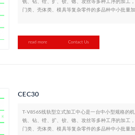
铣、钻、镗、扩、铰、锪、攻丝等多种工序的加工
门类、壳体类、模具等复杂零件的多品种中小批量
read more
Contact Us
CEC30
T-V856S线轨型立式加工中心是一台中小型规格
铣、钻、镗、扩、铰、锪、攻丝等多种工序的加工
门类、壳体类、模具等复杂零件的多品种中小批量