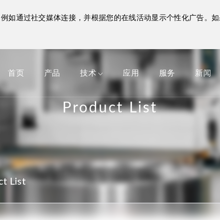
体验，例如通过社交媒体连接，并根据您的在线活动显示个性化广告。
MAIN
NAVIGATION
首页
产品
技术
应用
服务
新闻
Product List
t List