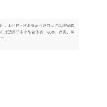
的机床，工件在一次装夹后可以自动连续地完成
，机床适用于中小型箱体类、板类、盘类、阀
加工。