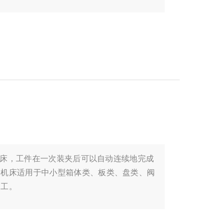
的机床，工件在一次装夹后可以自动连续地完成
，机床适用于中小型箱体类、板类、盘类、阀
加工。