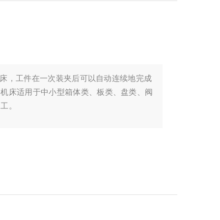
的机床，工件在一次装夹后可以自动连续地完成
，机床适用于中小型箱体类、板类、盘类、阀
加工。