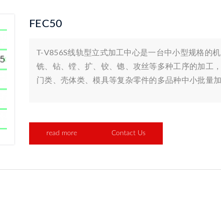
FEC50
T-V856S线轨型立式加工中心是一台中小型规格
铣、钻、镗、扩、铰、锪、攻丝等多种工序的加工
门类、壳体类、模具等复杂零件的多品种中小批量
read more
Contact Us