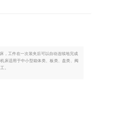
的机床，工件在一次装夹后可以自动连续地完成
，机床适用于中小型箱体类、板类、盘类、阀
加工。