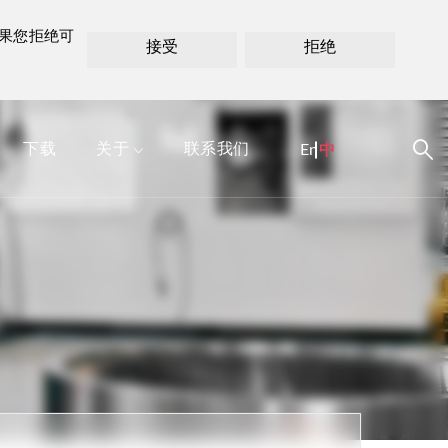
如果您拒绝可
接受
拒绝
下载
关于
联系我们
En
中