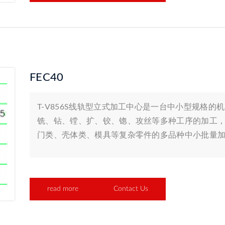
FEC40
T-V856S线轨型立式加工中心是一台中小型规格
铣、钻、镗、扩、铰、锪、攻丝等多种工序的加工
门类、壳体类、模具等复杂零件的多品种中小批量
read more
Contact Us