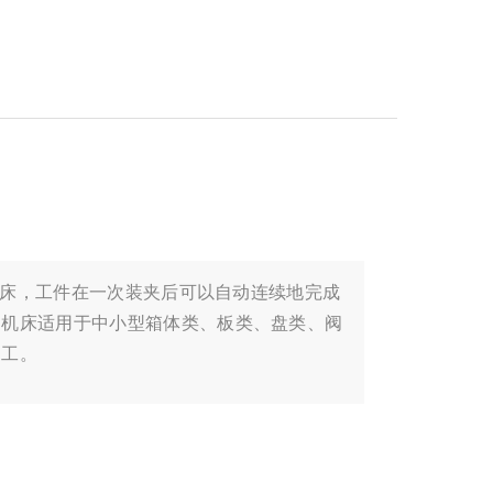
的机床，工件在一次装夹后可以自动连续地完成
，机床适用于中小型箱体类、板类、盘类、阀
加工。