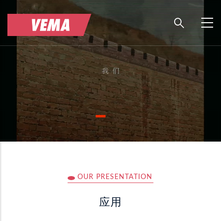
跳
转
到
主
要
内
容
OUR PRESENTATION
应用