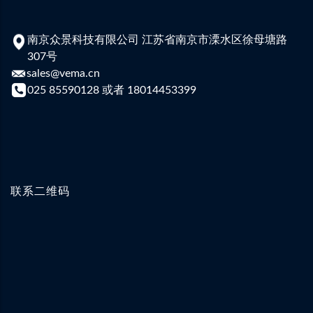
办公地址
南京众景科技有限公司 江苏省南京市溧水区徐母塘路
307号
sales@vema.cn
025 85590128 或者 18014453399
联系二维码