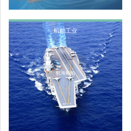
船舶工业
航海船舶