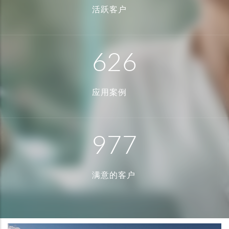
活跃客户
626
应用案例
977
满意的客户