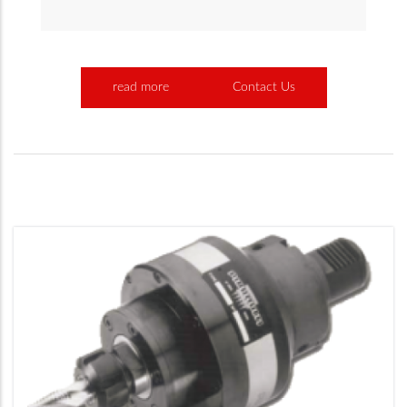
read more
Contact Us