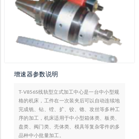
增速器参数说明
T-V856S线轨型立式加工中心是一台中小型规
格的机床，工件在一次装夹后可以自动连续地
完成铣、钻、镗、扩、铰、锪、攻丝等多种工
序的加工，机床适用于中小型箱体类、板类、
盘类、阀门类、壳体类、模具等复杂零件的多
品种中小批量加工。