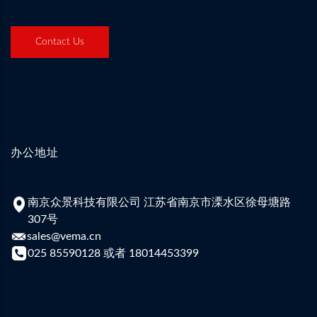
Contact Us
办公地址
南京众景科技有限公司 江苏省南京市溧水区徐母塘路
307号
sales@vema.cn
025 85590128 或者 18014453399