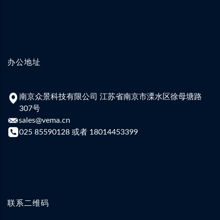
办公地址
南京众景科技有限公司 江苏省南京市溧水区徐母塘路
307号
sales@vema.cn
025 85590128 或者 18014453399
联系二维码