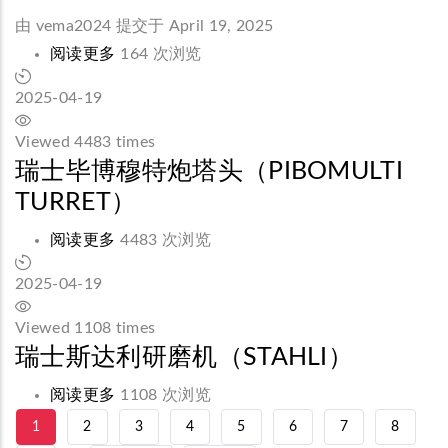
EMISSA
由
vema2024
提交于 April 19, 2025
banner
阅读更多
关
164 次浏览
于
2025-04-19
Stahli
banner
Viewed 4483 times
瑞士毕博穆特炮塔头（PIBOMULTI
TURRET）
阅读更多
关
4483 次浏览
于
2025-04-19
瑞
士
Viewed 1108 times
毕
瑞士斯达利研磨机（STAHLI）
博
阅读更多
关
1108 次浏览
穆
于
当
1
PAGE
2
PAGE
3
PAGE
4
PAGE
5
PAGE
6
PAGE
7
PAGE
8
特