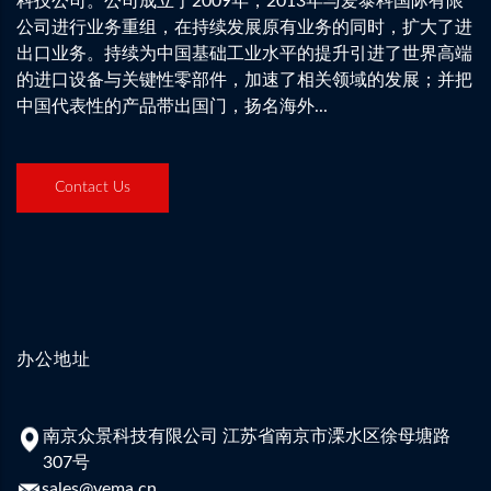
科技公司。公司成立于2009年，2013年与爱泰科国际有限
公司进行业务重组，在持续发展原有业务的同时，扩大了进
出口业务。持续为中国基础工业水平的提升引进了世界高端
的进口设备与关键性零部件，加速了相关领域的发展；并把
中国代表性的产品带出国门，扬名海外...
Contact Us
办公地址
南京众景科技有限公司 江苏省南京市溧水区徐母塘路
307号
sales@vema.cn