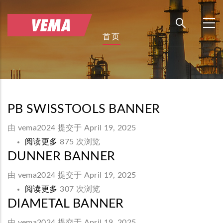
跳
转
到
面
首页
主
包
要
屑
内
容
PB SWISSTOOLS BANNER
由
vema2024
提交于 April 19, 2025
阅读更多
关
875 次浏览
DUNNER BANNER
于
PB
由
vema2024
提交于 April 19, 2025
SWISSTOOLS
阅读更多
关
307 次浏览
banner
DIAMETAL BANNER
于
Dunner
由
vema2024
提交于 April 19, 2025