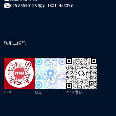
025 85590128 或者 18014453399
联系二维码
抖音
QQ
企业微信