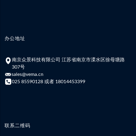
办公地址
南京众景科技有限公司 江苏省南京市溧水区徐母塘路
307号
sales@vema.cn
025 85590128 或者 18014453399
联系二维码