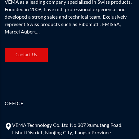
VEMA as a leading company specialized in Swiss products.
Founded in 2009, have rich professional experience and
developed a strong sales and technical team. Exclusively
represent Swiss products such as Pibomutli, EMISSA,
Marcel Aubert...
Contact Us
OFFICE
VEMA Technology Co.,Ltd No.307 Xumutang Road,
Lishui District, Nanjing City, Jiangsu Province