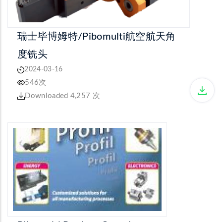
瑞士毕博姆特/Pibomulti航空航天角
度铣头
2024-03-16
546次
Downloaded 4,257 次