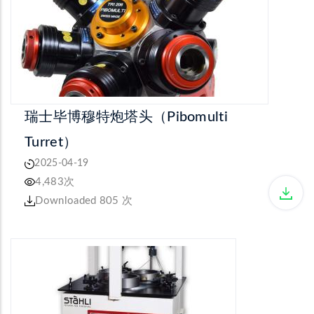
瑞士毕博穆特炮塔头（Pibomulti
Turret）
2025-04-19
4,483次
Downloaded 805 次