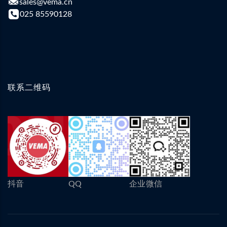
sales@vema.cn
025 85590128
联系二维码
抖音
QQ
企业微信